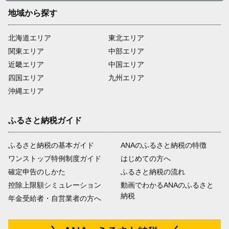
地域から探す
北海道エリア
東北エリア
関東エリア
中部エリア
近畿エリア
中国エリア
四国エリア
九州エリア
沖縄エリア
ふるさと納税ガイド
ふるさと納税の基本ガイド
ANAのふるさと納税の特徴
ワンストップ特例制度ガイド
はじめての方へ
確定申告のしかた
ふるさと納税の流れ
控除上限額シミュレーション
動画でわかるANAのふるさと
納税
年金受給者・自営業者の方へ