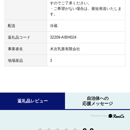
すのでご了承ください。
・ご希望がない場合は、最短発送いたしま
す。
配送
冷蔵
返礼品コード
32209-AIBH024
事業者名
木次乳業有限会社
地場産品
3
自治体への
返礼品レビュー
応援メッセージ