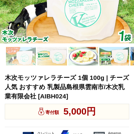
木次モッツァレラチーズ 1個 100g | チーズ
人気 おすすめ 乳製品島根県雲南市/木次乳
業有限会社 [AIBH024]
5,000円
寄付額
クレジット
Amazon