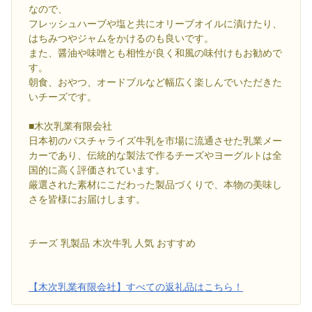
なので、
フレッシュハーブや塩と共にオリーブオイルに漬けたり、
はちみつやジャムをかけるのも良いです。
また、醤油や味噌とも相性が良く和風の味付けもお勧めで
す。
朝食、おやつ、オードブルなど幅広く楽しんでいただきた
いチーズです。
■木次乳業有限会社
日本初のパスチャライズ牛乳を市場に流通させた乳業メー
カーであり、伝統的な製法で作るチーズやヨーグルトは全
国的に高く評価されています。
厳選された素材にこだわった製品づくりで、本物の美味し
さを皆様にお届けします。
チーズ 乳製品 木次牛乳 人気 おすすめ
【木次乳業有限会社】すべての返礼品はこちら！