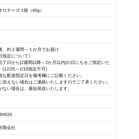
ロチーズ 1個（40g）
後、約２週間～１か月でお届け
日指定について》
完了日から[2週間以降～2か月以内]の日にちをご指定いた
12/25～1/10指定不可)
能な配達指定日を備考欄にご記載ください。
に添えない場合はご連絡いたしますのでご了承ください。
がない場合は、最短発送いたします。
IBH020
有限会社