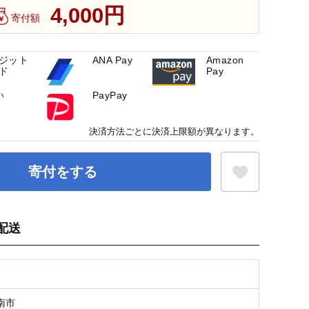
4,000円
寄付額
ジット
ANA Pay
Amazon
ド
Pay
い
PayPay
決済方法ごとに決済上限額が異なります。
寄付をする
配送
お気に入り登録
南市