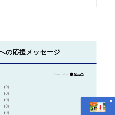
への応援メッセージ
(0)
(0)
(0)
(0)
(0)