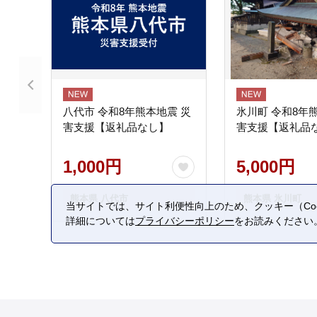
八代市 令和8年熊本地震 災
氷川町 令和8年
害支援【返礼品なし】
害支援【返礼品
1,000円
5,000円
熊本県 八代市
熊本県 氷川町
当サイトでは、サイト利便性向上のため、クッキー（Coo
詳細については
プライバシーポリシー
をお読みください