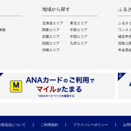
地域から探す
ふる
北海道エリア
東北エリア
ふるさ
体験
関東エリア
中部エリア
ワンス
近畿エリア
中国エリア
確定申
四国エリア
九州エリア
控除上
沖縄エリア
年金受
外部送信について
ご利用規約
プライバシーポリシー
お問