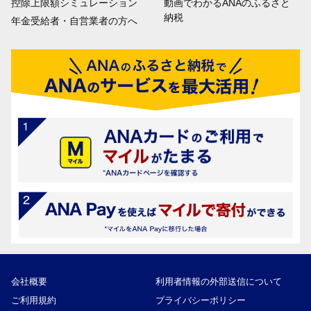
控除上限額シミュレーション
動画でわかるANAのふるさと
納税
年金受給者・自営業者の方へ
会社概要
利用者情報の外部送信について
ご利用規約
プライバシーポリシー