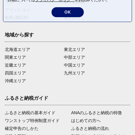
フルーツ
卵・乳製品
ファッション
米・穀物
OK
飲料(酒以外)
返礼品なし
地域から探す
北海道エリア
東北エリア
関東エリア
中部エリア
近畿エリア
中国エリア
四国エリア
九州エリア
沖縄エリア
ふるさと納税ガイド
ふるさと納税の基本ガイド
ANAのふるさと納税の特徴
ワンストップ特例制度ガイド
はじめての方へ
確定申告のしかた
ふるさと納税の流れ