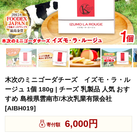
木次のミニゴーダチーズ イズモ・ラ・ル
ージュ 1個 180g | チーズ 乳製品 人気 おす
すめ 島根県雲南市/木次乳業有限会社
[AIBH019]
6,000円
寄付額