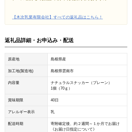
【木次乳業有限会社】すべての返礼品はこちら！
返礼品詳細・お申込み・配送
原産地
島根県産
加工地(製造地)
島根県雲南市
内容量
ナチュラルスナッカー（プレーン）
1個（70ｇ）
賞味期限
40日
アレルギー表示
乳
配送時期
寄附確定後、約２週間～１か月でお届け
《お届け日指定について》