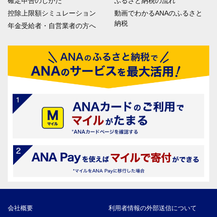
確定申告のしかた
ふるさと納税の流れ
控除上限額シミュレーション
動画でわかるANAのふるさと
納税
年金受給者・自営業者の方へ
会社概要
利用者情報の外部送信について