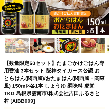
【数量限定50セット】たまごかけごはん専
用醤油 3本セット 阪神タイガース公認 お
とらはん(関西風)/おたまはん(関西風・関東
風) 150ml×各1本 しょうゆ 調味料 虎党
TKG 島根県雲南市/株式会社吉田ふるさと
村 [AIBB009]