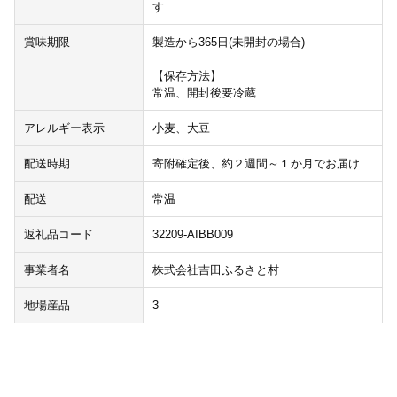
す
賞味期限
製造から365日(未開封の場合)
【保存方法】
常温、開封後要冷蔵
アレルギー表示
小麦、大豆
配送時期
寄附確定後、約２週間～１か月でお届け
配送
常温
返礼品コード
32209-AIBB009
事業者名
株式会社吉田ふるさと村
地場産品
3