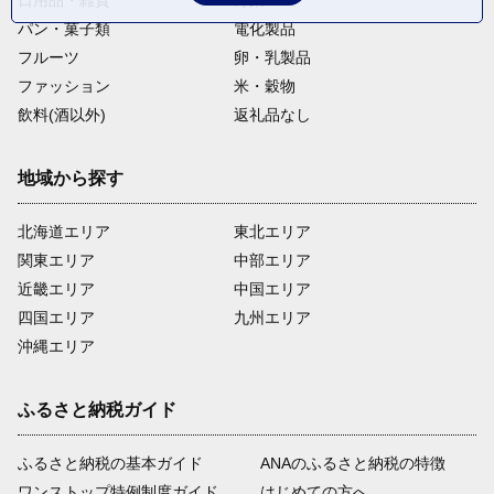
日用品・雑貨
野菜
パン・菓子類
電化製品
フルーツ
卵・乳製品
ファッション
米・穀物
飲料(酒以外)
返礼品なし
地域から探す
北海道エリア
東北エリア
関東エリア
中部エリア
近畿エリア
中国エリア
四国エリア
九州エリア
沖縄エリア
ふるさと納税ガイド
ふるさと納税の基本ガイド
ANAのふるさと納税の特徴
ワンストップ特例制度ガイド
はじめての方へ