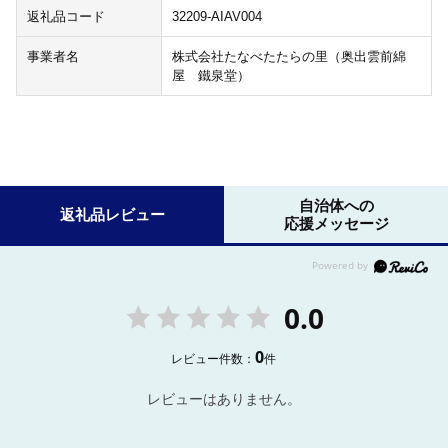
返礼品コード
32209-AIAV004
事業者名
株式会社たなべたたらの里（奥出雲前綿
屋 鐵泉堂）
自治体への
返礼品レビュー
応援メッセージ
0.0
0
レビュー件数：
件
レビューはありません。