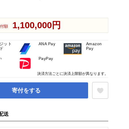
1,100,000円
付額
ジット
ANA Pay
Amazon
ド
Pay
い
PayPay
決済方法ごとに決済上限額が異なります。
寄付をする
配送
お気に入り登録