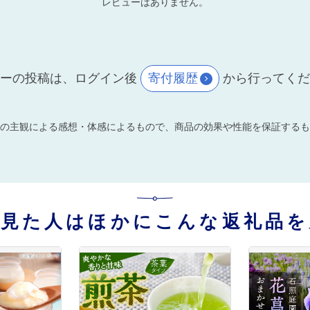
レビューはありません。
ーの投稿は、ログイン後
寄付履歴
から行ってく
の主観による感想・体感によるもので、商品の効果や性能を保証するも
を見た人はほかにこんな返礼品を