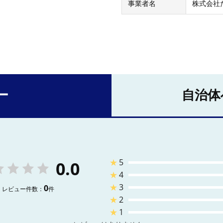
事業者名
株式会社
ー
自治体
★
5
0.0
★
4
★
3
0
レビュー件数：
件
★
2
★
1