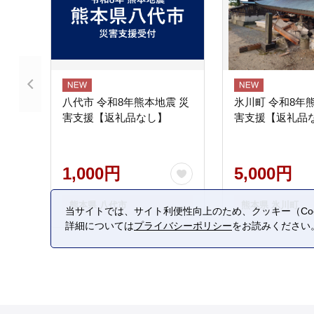
八代市 令和8年熊本地震 災
氷川町 令和8年
害支援【返礼品なし】
害支援【返礼品
1,000円
5,000円
熊本県 八代市
熊本県 氷川町
当サイトでは、サイト利便性向上のため、クッキー（Coo
詳細については
プライバシーポリシー
をお読みください