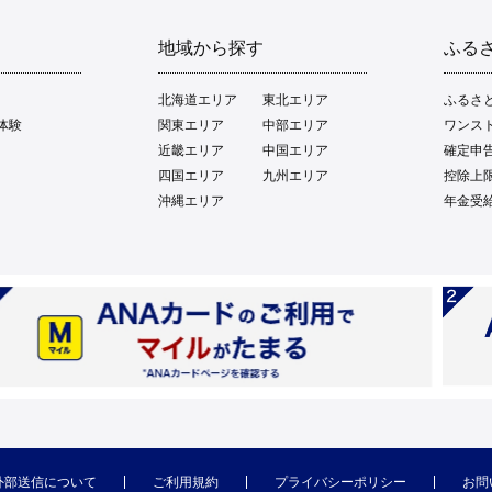
地域から探す
ふる
北海道エリア
東北エリア
ふるさ
体験
関東エリア
中部エリア
ワンス
近畿エリア
中国エリア
確定申
四国エリア
九州エリア
控除上
沖縄エリア
年金受
外部送信について
ご利用規約
プライバシーポリシー
お問