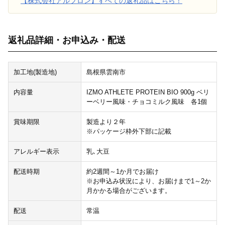
【株式会社アルプロン】すべての返礼品はこちら！
返礼品詳細・お申込み・配送
加工地(製造地)
島根県雲南市
内容量
IZMO ATHLETE PROTEIN BIO 900g ベリ
ーベリー風味・チョコミルク風味 各1個
賞味期限
製造より２年
※パッケージ枠外下部に記載
アレルギー表示
乳､大豆
配送時期
約2週間～1か月でお届け
※お申込み状況により、お届けまで1～2か
月かかる場合がございます。
配送
常温