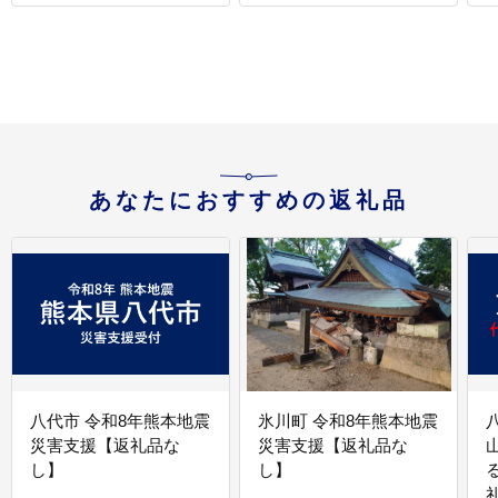
[AIEN006]
あなたにおすすめの返礼品
八代市 令和8年熊本地震
氷川町 令和8年熊本地震
災害支援【返礼品な
災害支援【返礼品な
し】
し】