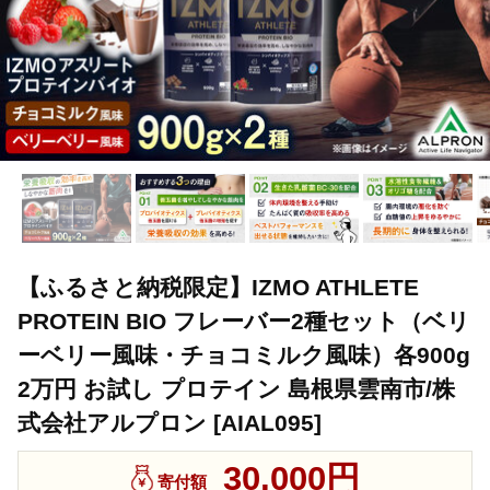
【ふるさと納税限定】IZMO ATHLETE
PROTEIN BIO フレーバー2種セット（ベリ
ーベリー風味・チョコミルク風味）各900g
2万円 お試し プロテイン 島根県雲南市/株
式会社アルプロン [AIAL095]
30,000円
寄付額