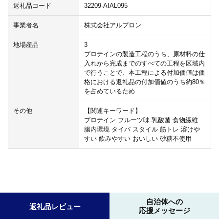
返礼品コード
32209-AIAL095
事業者名
株式会社アルプロン
地場産品
3
プロテインの製造工程のうち、原材料の仕
入れから完成までのすべての工程を区域内
で行うことで、本工程による付加価値は価
格における返礼品の付加価値のうち約80％
を占めているため
その他
【関連キーワード】
プロテイン フルーツ味 乳酸菌 食物繊維
腸内環境 タイパ スタイル 筋トレ 溶けや
すい 飲みやすい おいしい 砂糖不使用
自治体への
返礼品レビュー
応援メッセージ