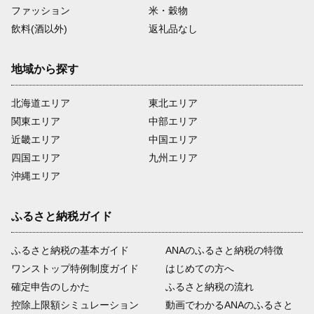
ファッション
米・穀物
飲料(酒以外)
返礼品なし
地域から探す
北海道エリア
東北エリア
関東エリア
中部エリア
近畿エリア
中国エリア
四国エリア
九州エリア
沖縄エリア
ふるさと納税ガイド
ふるさと納税の基本ガイド
ANAのふるさと納税の特徴
ワンストップ特例制度ガイド
はじめての方へ
確定申告のしかた
ふるさと納税の流れ
控除上限額シミュレーション
動画でわかるANAのふるさと