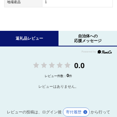
地場産品
1
自治体への
返礼品レビュー
応援メッセージ
0.0
0
レビュー件数：
件
レビューはありません。
レビューの投稿は、ログイン後
寄付履歴
から行って