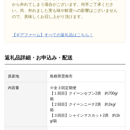
から外れてしまう場合がございます。何卒ご了承くださ
い。尚、外れました実も味や鮮度への影響はございません
ので、美味しくお召し上がり頂けます。
【ギアファーム】すべての返礼品はこちら！
返礼品詳細・お申込み・配送
原産地
島根県雲南市
内容量
※全３回定期便
【１回目】クイーンセブン2房 約700g/
箱
【２回目】クイーンニーナ2房 約1kg/
箱
【３回目】シャインマスカット2房 約1k
g/箱