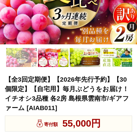
【全3回定期便】【2026年先行予約】【30
個限定】【自宅用】毎月ぶどうをお届け！
イチオシ3品種 各2房 島根県雲南市/ギアフ
ァーム [AIAB011]
55,000円
寄付額