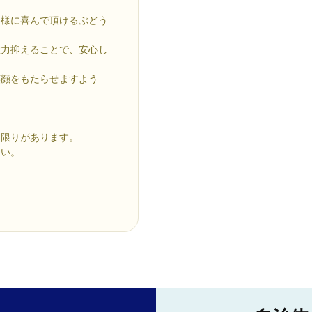
客様に喜んで頂けるぶどう
極力抑えることで、安心し
笑顔をもたらせますよう
に限りがあります。
さい。