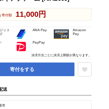
11,000円
寄付額
ジット
ANA Pay
Amazon
ド
Pay
い
PayPay
決済方法ごとに決済上限額が異なります。
寄付をする
配送
お気に入り登録
南市