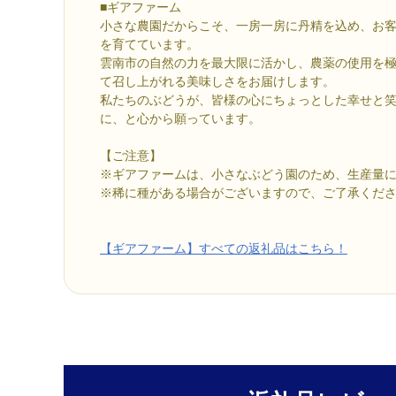
■ギアファーム
小さな農園だからこそ、一房一房に丹精を込め、お
を育てています。
雲南市の自然の力を最大限に活かし、農薬の使用を
て召し上がれる美味しさをお届けします。
私たちのぶどうが、皆様の心にちょっとした幸せと
に、と心から願っています。
【ご注意】
※ギアファームは、小さなぶどう園のため、生産量
※稀に種がある場合がございますので、ご了承くだ
【ギアファーム】すべての返礼品はこちら！