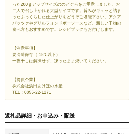
った200ｇアップサイズののどぐろをご用意しました。お
二人で召し上がれる大型サイズです。旨みがギュッと詰ま
ったふっくらした仕上がりをどうぞご堪能下さい。アクア
パッツァやグリルフォンドボーソースなど、新しい干物の
食べ方もおすすめです。レシピブックもお付けします。
【注意事項】
要冷凍保存（-18℃以下）
一夜干しは解凍せず、凍ったまま焼いてください。
【提供企業】
株式会社浜田あけぼの水産
TEL：0855-22-1271
返礼品詳細・お申込み・配送