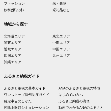
ファッション
米・穀物
飲料(酒以外)
返礼品なし
地域から探す
北海道エリア
東北エリア
関東エリア
中部エリア
近畿エリア
中国エリア
四国エリア
九州エリア
沖縄エリア
ふるさと納税ガイド
ふるさと納税の基本ガイド
ANAのふるさと納税の特徴
ワンストップ特例制度ガイド
はじめての方へ
確定申告のしかた
ふるさと納税の流れ
控除上限額シミュレーション
動画でわかるANAのふるさと