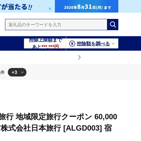
控除上限額まで
控除額を調べる
あと
***,***円
+3
泊券
GD003] 宿泊券
[ALGD003] 宿泊券
島根県松江市/株式会社日本旅行 [ALGD003] 宿泊券
行 地域限定旅行クーポン 60,000
株式会社日本旅行 [ALGD003] 宿