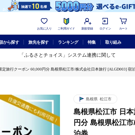
お気に入り
ご利用ガイド
新規登録
ログイン
カート
額から探す
旅先を探す
ランキング
特集
取り組み
「ふるさとチョイス」システム連携に関して
旅行クーポン 60,000円分 島根県松江市/株式会社日本旅行 [ALGD003] 宿
本旅行 地域限定旅行クーポン 60,000円分 島根県松江市/株式会社日本旅行 [AL
江市 日本旅行 地域限定旅行クーポン 60,000円分 島根県松江市/株式会社日本旅行 
体験チケット
島根県松江市 日本旅行 地域限定旅行クーポン 60,000円分 
島根県
松江市
島根県松江市 日本旅
円分 島根県松江市/
泊券