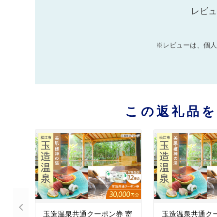
レビュ
※レビューは、個人
この返礼品
玉造温泉共通クーポン券 寄
玉造温泉共通クー