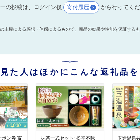
ーの投稿は、ログイン後
寄付履歴
から行ってく
の主観による感想・体感によるもので、商品の効果や性能を保証するも
を見た人はほかにこんな返礼品を
ポン券 寄
抹茶一式セット･松平不昧
玉造温泉共