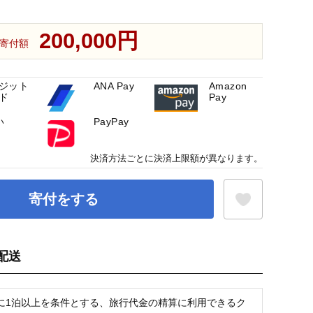
200,000円
寄付額
ジット
ANA Pay
Amazon
ド
Pay
い
PayPay
決済方法ごとに決済上限額が異なります。
寄付をする
配送
お気に入り登録
に1泊以上を条件とする、旅行代金の精算に利用できるク