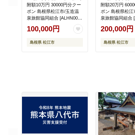
附額10万円 30000円分クー
附額20万円 600
ポン 島根県松江市/玉造温
ポン 島根県松江
泉旅館協同組合 [ALHN002]
泉旅館協同組合 [A
宿泊クーポン
宿泊クーポン
100,000円
200,000円
島根県 松江市
島根県 松江市