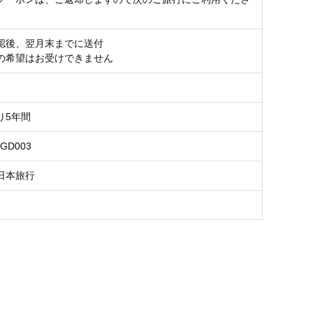
認後、翌月末までに送付
の希望はお受けできません
り5年間
LGD003
日本旅行