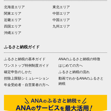
北海道エリア
東北エリア
関東エリア
中部エリア
近畿エリア
中国エリア
四国エリア
九州エリア
沖縄エリア
ふるさと納税ガイド
ふるさと納税の基本ガイド
ANAのふるさと納税の特徴
ワンストップ特例制度ガイド
はじめての方へ
確定申告のしかた
ふるさと納税の流れ
控除上限額シミュレーション
動画でわかるANAのふるさと
納税
年金受給者・自営業者の方へ