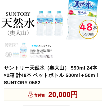
サントリー天然水（奥大山） 550ml 24本
×2箱 計48本 ペットボトル 500ml＋50mｌ
SUNTORY 0582
20,000円
寄付額