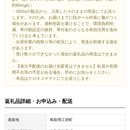
約80mg/L）
・SDGsの観点から、入荷したそのままの荷姿にてお送り
します。そのため、お届けまでに段ボール外装に傷がつく
場合があります。過剰包装を避けることで、環境負荷削
減、寄付額設定の維持、寄付金のさらなる有効活用を進め
ていけると考えています。
・出荷作業の段取り等の状況により、発送が前後する場合
があります。
・受け取りができなかった場合の返礼品の再送はできませ
ん。
・【発注手配後のお届け先変更はできません】転居や長期
間不在等の予定がある場合、早めにお知らせください。
・本品はクロネコヤマトにてお送りします。
返礼品詳細・お申込み・配送
原産地
鳥取県江府町