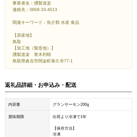
事業者名：燻製道楽
連絡先：0858-33-4513
関連キーワード：魚介類 水産 食品
【原産地】
鳥取
【加工地（製造地）】
燻製道楽 青木利晴
鳥取県倉吉市関金町泰久寺77-1
返礼品詳細・お申込み・配送
内容量
グランサーモン200g
賞味期限
出荷より冷凍で1年
【保存方法】
冷凍