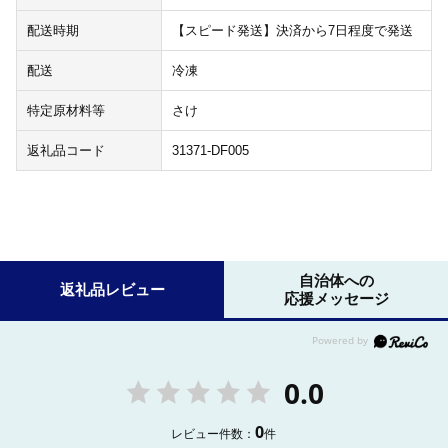
配送時期
【スピード発送】決済から7日程度で発送
配送
冷凍
特定原材料等
さけ
返礼品コード
31371-DF005
自治体への
返礼品レビュー
応援メッセージ
0.0
0
レビュー件数：
件