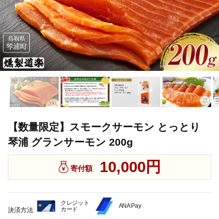
【数量限定】スモークサーモン とっとり
琴浦 グランサーモン 200g
10,000円
寄付額
クレジット
ANA Pay
カード
決済方法