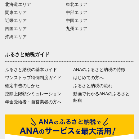
北海道エリア
東北エリア
関東エリア
中部エリア
近畿エリア
中国エリア
四国エリア
九州エリア
沖縄エリア
ふるさと納税ガイド
ふるさと納税の基本ガイド
ANAのふるさと納税の特徴
ワンストップ特例制度ガイド
はじめての方へ
確定申告のしかた
ふるさと納税の流れ
控除上限額シミュレーション
動画でわかるANAのふるさと
納税
年金受給者・自営業者の方へ