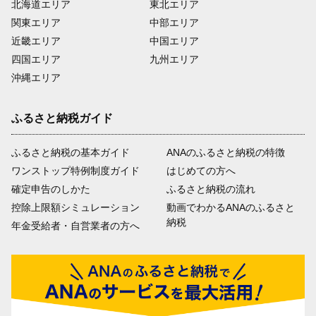
北海道エリア
東北エリア
関東エリア
中部エリア
近畿エリア
中国エリア
四国エリア
九州エリア
沖縄エリア
ふるさと納税ガイド
ふるさと納税の基本ガイド
ANAのふるさと納税の特徴
ワンストップ特例制度ガイド
はじめての方へ
確定申告のしかた
ふるさと納税の流れ
控除上限額シミュレーション
動画でわかるANAのふるさと
納税
年金受給者・自営業者の方へ