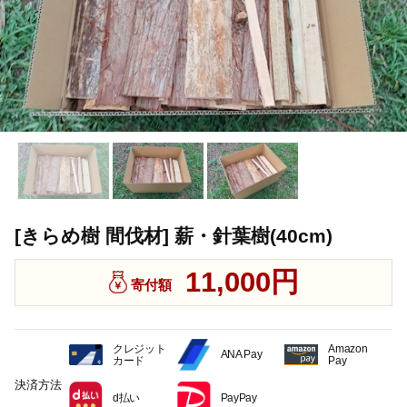
[きらめ樹 間伐材] 薪・針葉樹(40cm)
11,000円
寄付額
クレジット
Amazon
ANA Pay
カード
Pay
決済方法
d払い
PayPay