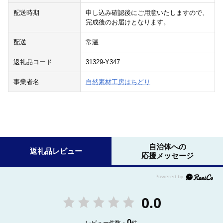
配送時期
申し込み確認後にご用意いたしますので、
完成後のお届けとなります。
配送
常温
返礼品コード
31329-Y347
事業者名
自然素材工房はちどり
自治体への
返礼品レビュー
応援メッセージ
0.0
0
レビュー件数：
件