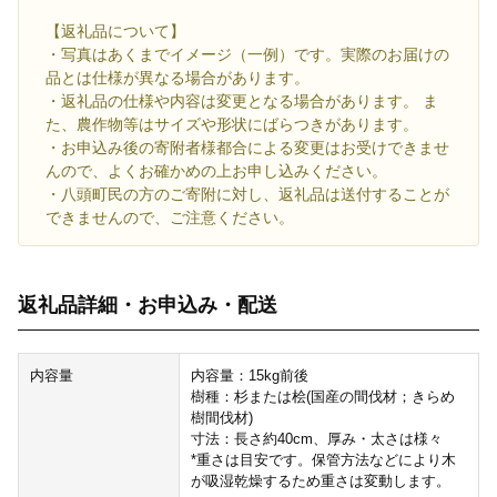
【返礼品について】
・写真はあくまでイメージ（一例）です。実際のお届けの
品とは仕様が異なる場合があります。
・返礼品の仕様や内容は変更となる場合があります。 ま
た、農作物等はサイズや形状にばらつきがあります。
・お申込み後の寄附者様都合による変更はお受けできませ
んので、よくお確かめの上お申し込みください。
・八頭町民の方のご寄附に対し、返礼品は送付することが
できませんので、ご注意ください。
返礼品詳細・お申込み・配送
内容量
内容量：15kg前後
樹種：杉または桧(国産の間伐材；きらめ
樹間伐材)
寸法：長さ約40cm、厚み・太さは様々
*重さは目安です。保管方法などにより木
が吸湿乾燥するため重さは変動します。