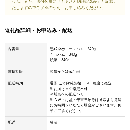
せん。また、送付伝票に『ふるさと納税記念品』と記載い
たしますのでご了承のうえ、お申し込みください。
返礼品詳細・お申込み・配送
内容量
熟成糸巻ロースハム 320g
ももハム 340g
焼豚 340g
賞味期限
製造から冷蔵45日
配送時期
通常:ご寄附確認後、14日程度で発送
※お届け日の指定不可
※離島への配送不可
※ＧＷ・お盆・年末年始等は通常より発送
にお時間をいただく場合がございます。何
卒ご了承ください。
配送
冷蔵