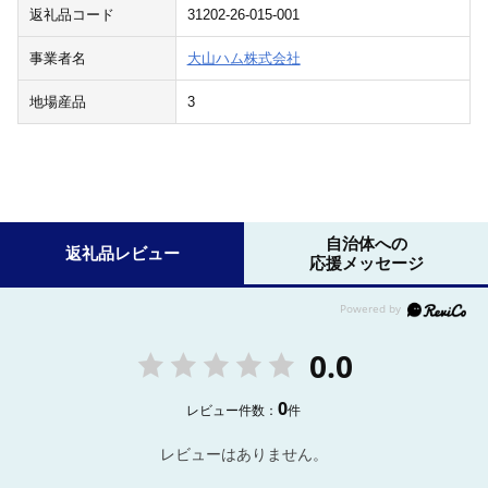
返礼品コード
31202-26-015-001
事業者名
大山ハム株式会社
地場産品
3
自治体への
返礼品レビュー
応援メッセージ
0.0
0
レビュー件数：
件
レビューはありません。