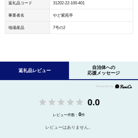
返礼品コード
31202-22-100-401
事業者名
やど紫苑亭
地場産品
7号の2
自治体への
返礼品レビュー
応援メッセージ
0.0
0
レビュー件数：
件
レビューはありません。