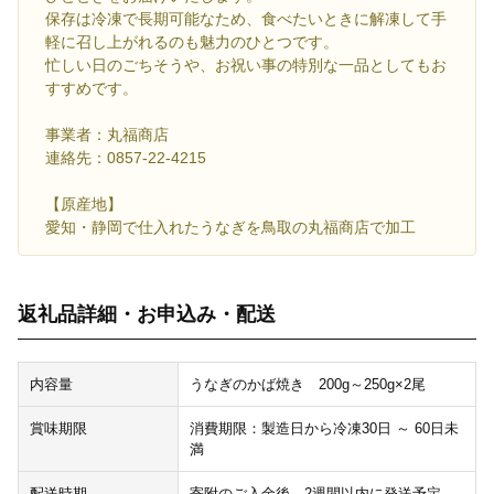
保存は冷凍で長期可能なため、食べたいときに解凍して手
軽に召し上がれるのも魅力のひとつです。
忙しい日のごちそうや、お祝い事の特別な一品としてもお
すすめです。
事業者：丸福商店
連絡先：0857-22-4215
【原産地】
愛知・静岡で仕入れたうなぎを鳥取の丸福商店で加工
返礼品詳細・お申込み・配送
内容量
うなぎのかば焼き 200g～250g×2尾
賞味期限
消費期限：製造日から冷凍30日 ～ 60日未
満
配送時期
寄附のご入金後、2週間以内に発送予定