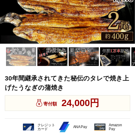
30年間継承されてきた秘伝のタレで焼き上
げたうなぎの蒲焼き
24,000円
寄付額
クレジット
Amazon
ANA Pay
カード
Pay