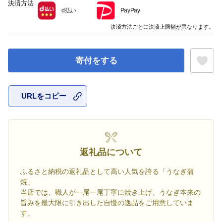
決済方法
d払い
PayPay
決済方法ごとに決済上限額が異なります。
寄付をする
URLをコピー
お気に入
返礼品について
ふるさと納税の返礼品として高い人気を誇る「うなぎ蒲
焼」
当店では、職人が一尾一尾丁寧に焼き上げ、うなぎ本来の
旨みを最大限に引き出した自慢の逸品をご用意していま
す。