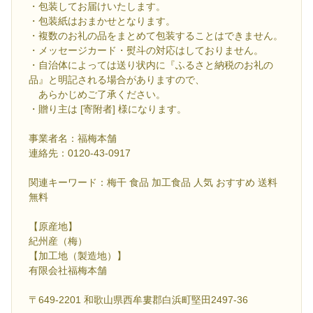
・包装してお届けいたします。
・包装紙はおまかせとなります。
・複数のお礼の品をまとめて包装することはできません。
・メッセージカード・熨斗の対応はしておりません。
・自治体によっては送り状内に『ふるさと納税のお礼の
品』と明記される場合がありますので、
あらかじめご了承ください。
・贈り主は [寄附者] 様になります。
事業者名：福梅本舗
連絡先：0120-43-0917
関連キーワード：梅干 食品 加工食品 人気 おすすめ 送料
無料
【原産地】
紀州産（梅）
【加工地（製造地）】
有限会社福梅本舗
〒649-2201 和歌山県西牟婁郡白浜町堅田2497-36