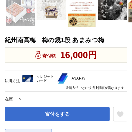
紀州南高梅 梅の鏡1段 あまみつ梅
16,000円
寄付額
クレジット
ANA Pay
カード
決済方法
決済方法ごとに決済上限額が異なります。
在庫：
○
寄付をする