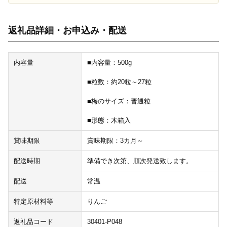
返礼品詳細・お申込み・配送
内容量
■内容量：500g
■粒数：約20粒～27粒
■梅のサイズ：普通粒
■形態：木箱入
賞味期限
賞味期限：3カ月～
配送時期
準備でき次第、順次発送致します。
配送
常温
特定原材料等
りんご
返礼品コード
30401-P048