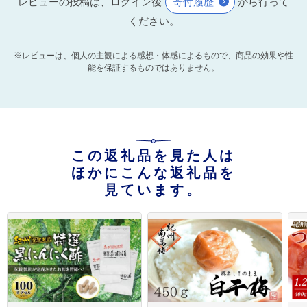
レビューの投稿は、ログイン後
寄付履歴
から行って
ください。
※レビューは、個人の主観による感想・体感によるもので、商品の効果や性
能を保証するものではありません。
この返礼品を見た人は
ほかにこんな返礼品を
見ています。