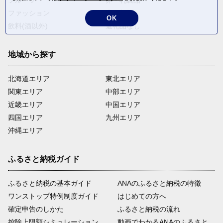
フルーツ
卵・乳製品
ファッション
米・穀物
OK
飲料(酒以外)
返礼品なし
地域から探す
北海道エリア
東北エリア
関東エリア
中部エリア
近畿エリア
中国エリア
四国エリア
九州エリア
沖縄エリア
ふるさと納税ガイド
ふるさと納税の基本ガイド
ANAのふるさと納税の特徴
ワンストップ特例制度ガイド
はじめての方へ
確定申告のしかた
ふるさと納税の流れ
控除上限額シミュレーション
動画でわかるANAのふるさと