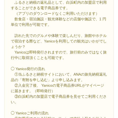
ふるさと納税の返礼品として、白浜町内の加盟店で利用
することができる電子商品券です。
（アプリのダウンロードなくご利用いただけます）
飲食店・宿泊施設・観光体験などの店舗や施設で、1 円
単位で利用が可能です。
訪れた先でのグルメや体験で楽しんだり、旅館やホテル
で宿泊する際など、Yanicoを利用しての観光はいかがでし
ょうか？
Yanicoは即時発行されますので、旅行前のみではなく旅
行中に取得頂くことも可能です。
◯ Yanico発行の流れ
①当ふるさと納税サイトにおいて、ANAの旅先納税返礼
品の「寄附を申し込む」より申し込みます。
②入金完了後、 Yanicoの電子商品券URLがマイページ
に届きます。（即時発行）
③白浜町内の加盟店で電子商品券を見せてご利用くださ
い。
◯ Yanicoご利用の流れ