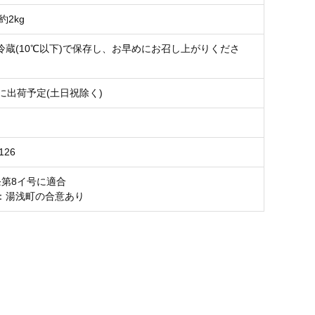
約2kg
冷蔵(10℃以下)で保存し、お早めにお召し上がりくださ
に出荷予定(土日祝除く)
126
条第8イ号に適合
：湯浅町の合意あり