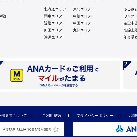
北海道エリア
東北エリア
ふるさ
体験
関東エリア
中部エリア
ワンス
近畿エリア
中国エリア
確定申
四国エリア
九州エリア
控除上
沖縄エリア
年金受
外部送信について
ご利用規約
プライバシーポリシー
お問