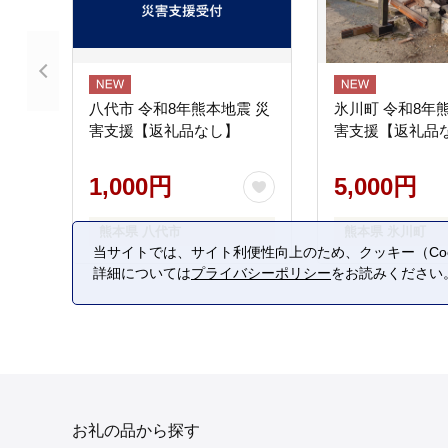
八代市 令和8年熊本地震 災
氷川町 令和8年
害支援【返礼品なし】
害支援【返礼品
1,000円
5,000円
熊本県 八代市
熊本県 氷川町
当サイトでは、サイト利便性向上のため、クッキー（Coo
詳細については
プライバシーポリシー
をお読みください
お礼の品から探す