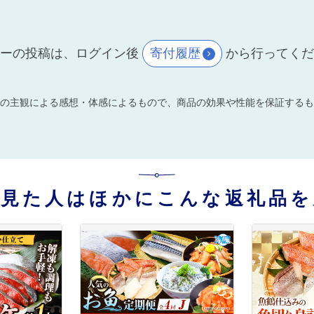
ーの投稿は、ログイン後
寄付履歴
から行ってく
の主観による感想・体感によるもので、商品の効果や性能を保証するも
を見た人はほかにこんな返礼品を