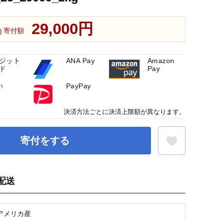
29,000円
寄付額
ジット
ANA Pay
Amazon
ド
Pay
い
PayPay
決済方法ごとに決済上限額が異なります。
寄付をする
配送
お気に入り登録
rアメリカ産