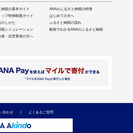
と納税の基本ガイド
ANAのふるさと納税の特徴
トップ特例制度ガイド
はじめての方へ
告のしかた
ふるさと納税の流れ
限額シミュレーション
動画でわかるANAのふるさと納税
給者・自営業者の方へ
い合わせ
よくあるご質問