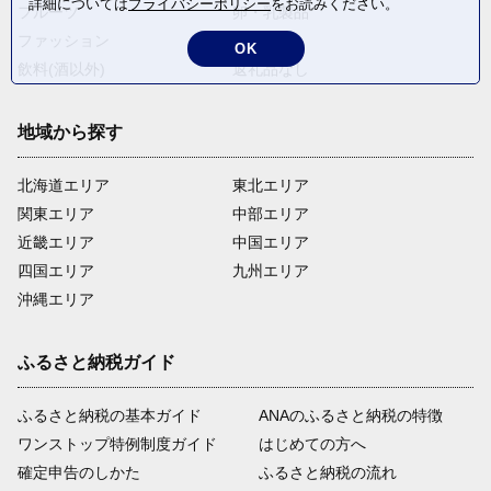
詳細については
プライバシーポリシー
をお読みください。
フルーツ
卵・乳製品
ファッション
米・穀物
OK
飲料(酒以外)
返礼品なし
地域から探す
北海道エリア
東北エリア
関東エリア
中部エリア
近畿エリア
中国エリア
四国エリア
九州エリア
沖縄エリア
ふるさと納税ガイド
ふるさと納税の基本ガイド
ANAのふるさと納税の特徴
ワンストップ特例制度ガイド
はじめての方へ
確定申告のしかた
ふるさと納税の流れ