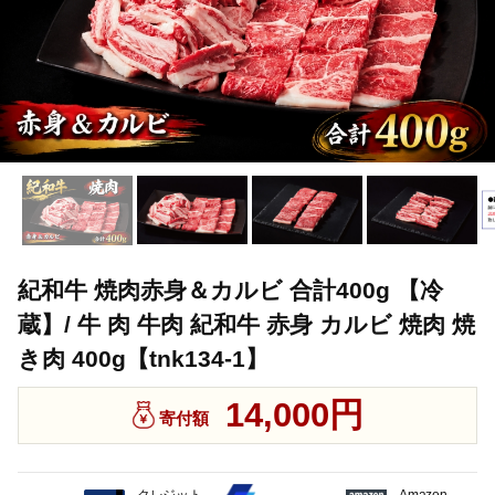
紀和牛 焼肉赤身＆カルビ 合計400g 【冷
蔵】/ 牛 肉 牛肉 紀和牛 赤身 カルビ 焼肉 焼
き肉 400g【tnk134-1】
14,000円
寄付額