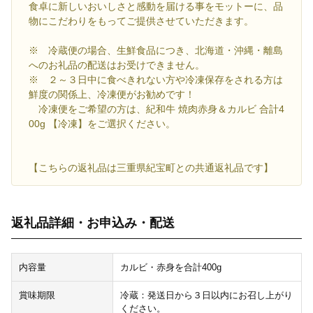
食卓に新しいおいしさと感動を届ける事をモットーに、品
物にこだわりをもってご提供させていただきます。
※ 冷蔵便の場合、生鮮食品につき、北海道・沖縄・離島
へのお礼品の配送はお受けできません。
※ ２～３日中に食べきれない方や冷凍保存をされる方は
鮮度の関係上、冷凍便がお勧めです！
冷凍便をご希望の方は、紀和牛 焼肉赤身＆カルビ 合計4
00g 【冷凍】をご選択ください。
【こちらの返礼品は三重県紀宝町との共通返礼品です】
返礼品詳細・お申込み・配送
内容量
カルビ・赤身を合計400g
賞味期限
冷蔵：発送日から３日以内にお召し上がり
ください。