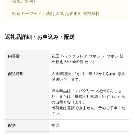
梱包、出荷）
関連キーワード：洗剤 人気 おすすめ 送料無料
返礼品詳細・お申込み・配送
内容量
花王 ハミングフレア サボン デ サボン 詰
め替え 350ml×9個 セット
配送時期
入金確認後、1か月～最大3か月以内に順次
発送いたします。
※本商品は「エバグリーン紀州てんこも
り」または「株式会社松源」いずれかから
の出荷となります。
出荷元は選択できません。予めご了承くだ
さい。
配送
常温