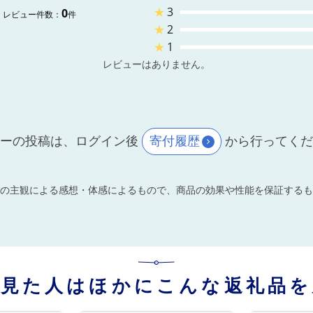
★
3
0
レビュー件数：
件
★
2
★
1
レビューはありません。
ーの投稿は、ログイン後
寄付履歴
から行ってく
の主観による感想・体感によるもので、商品の効果や性能を保証するも
を見た人はほかにこんな返礼品を