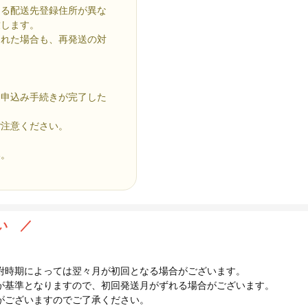
よる配送先登録住所が異な
致します。
された場合も、再発送の対
お申込み手続きが完了した
ご注意ください。
い。
い ／
附時期によっては翌々月が初回となる場合がございます。
が基準となりますので、初回発送月がずれる場合がございます。
がございますのでご了承ください。