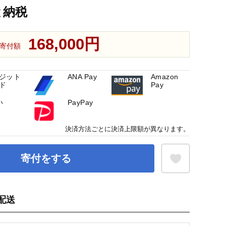
と納税
168,000円
寄付額
ジット
ANA Pay
Amazon
ド
Pay
い
PayPay
決済方法ごとに決済上限額が異なります。
寄付をする
配送
お気に入り登録