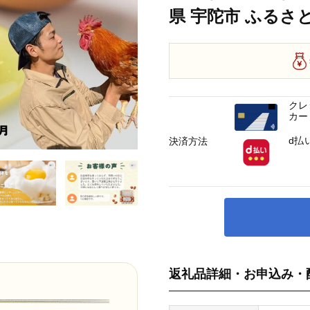
県 宇陀市 ふるさ
クレ
カー
d払
決済方法
返礼品詳細・お申込み・