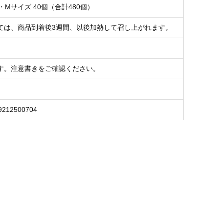
・Mサイズ 40個（合計480個）
ては、商品到着後3週間、以後加熱して召し上がれます。
す。注意書きをご確認ください。
9212500704