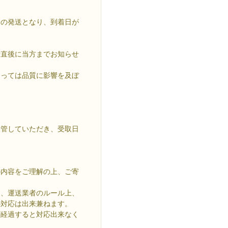
別の発送となり、到着日が
附直後に当方までお知らせ
よっては品質に影響を及ぼ
保管していただき、受取日
の内容をご理解の上、ご寄
は、運送業者のルール上、
の対応は出来兼ねます。
が経過すると対応出来なく