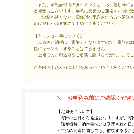
・また、返礼品発送のタイミングと、お引越し等に
る場合もございます。早急に変更のご連絡をお願い
・ご連絡が遅くなり、旧住所へ配送され当方へ返送
応は致しかねますので予めご了承ください。
【キャンセル等について】
・ふるさと納税は「寄附」となりますので、寄附の
後にキャンセルすることはできません。
・重複でのお申込みやご名義に誤りなどがないよう
※寄附お申込み前に上記をあらかじめご了承くださ
＼ お申込み前にご確認くださ
【定期便について】
・寄附の翌月から発送となりますが、寄
・郵便振替、納付書払いは受理された日
・年始の発送に関しても、前後する場合