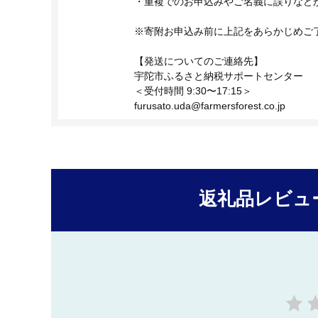
・重複でのお申込みやご名義に誤りなど
※寄附お申込み前に上記をあらかじめご
【発送についてのご連絡先】
宇陀市ふるさと納税サポートセンター
＜受付時間 9:30〜17:15＞
furusato.uda@farmersforest.co.jp
返礼品レビュ