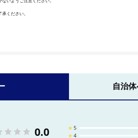
がないようご注意ください。
了承ください。
ー
自治体
★
5
0.0
★
4