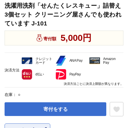
洗濯用洗剤「せんたくレスキュー」詰替え
3個セット クリーニング屋さんでも使われ
ています J-101
5,000円
寄付額
クレジット
Amazon
ANA Pay
カード
Pay
決済方法
d払い
PayPay
決済方法ごとに決済上限額が異なります。
在庫：
○
寄付をする