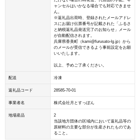
ャンセルはいかなる場合でも対応できませ
ん。
※返礼品出荷時、登録されたメールアドレ
スにお届け伝票番号が記載された「ふるさ
と納税返礼品発送完了のお知らせ」メール
が自動配信されます。
兵庫県香美町（kami@furusato-lg.jp）から
のメールが受信できるよう事前設定をお願
いいたします。
以上、予めご了承ください。
配送
冷凍
返礼品コード
28585-70-01
事業者名
株式会社月とすっぽん
地場産品
2
当該地方団体の区域内において返礼品等の
原材料の主要な部分が生産されたものであ
ること。