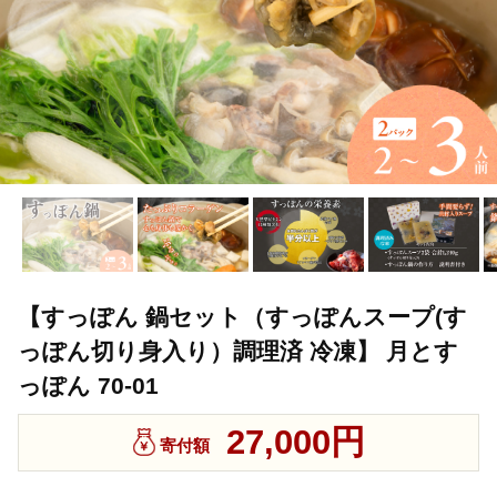
【すっぽん 鍋セット（すっぽんスープ(す
っぽん切り身入り）調理済 冷凍】 月とす
っぽん 70-01
27,000円
寄付額