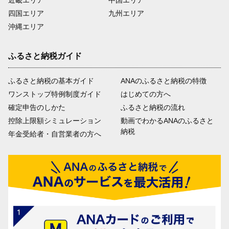
近畿エリア
中国エリア
四国エリア
九州エリア
沖縄エリア
ふるさと納税ガイド
ふるさと納税の基本ガイド
ANAのふるさと納税の特徴
ワンストップ特例制度ガイド
はじめての方へ
確定申告のしかた
ふるさと納税の流れ
控除上限額シミュレーション
動画でわかるANAのふるさと
納税
年金受給者・自営業者の方へ