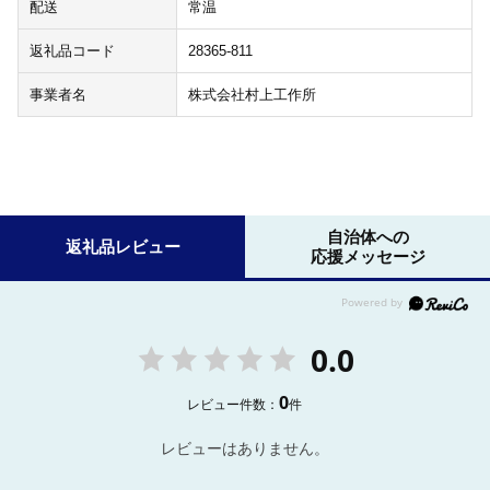
配送
常温
返礼品コード
28365-811
事業者名
株式会社村上工作所
自治体への
返礼品レビュー
応援メッセージ
0.0
0
レビュー件数：
件
レビューはありません。