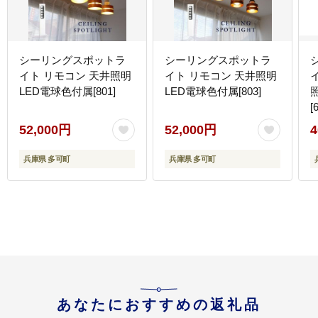
シーリングスポットラ
シーリングスポットラ
イト リモコン 天井照明
イト リモコン 天井照明
LED電球色付属[801]
LED電球色付属[803]
[
52,000円
52,000円
4
兵庫県 多可町
兵庫県 多可町
あなたにおすすめの返礼品