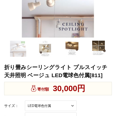
折り畳みシーリングライト プルスイッチ
天井照明 ベージュ LED電球色付属[811]
30,000円
寄付額
サイズ：