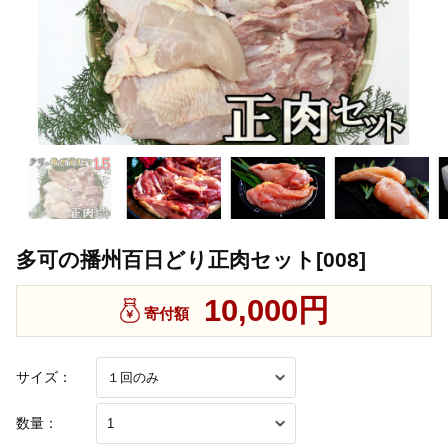
多可の播州百日どり正肉セット[008]
10,000円
寄付額
サイズ：
数量：