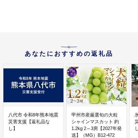
あなたにおすすめの返礼品
八代市 令和8年熊本地震
甲州市産厳選旬の大粒
災害支援【返礼品な
シャインマスカット 約
し】
1.2kg 2～3房【2027年発
送】（MG）B12-472