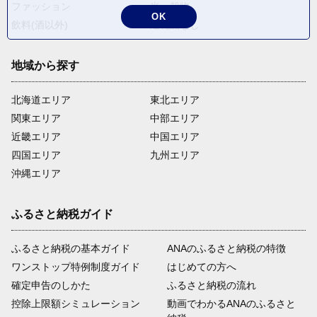
ファッション
米・穀物
OK
飲料(酒以外)
返礼品なし
地域から探す
北海道エリア
東北エリア
関東エリア
中部エリア
近畿エリア
中国エリア
四国エリア
九州エリア
沖縄エリア
ふるさと納税ガイド
ふるさと納税の基本ガイド
ANAのふるさと納税の特徴
ワンストップ特例制度ガイド
はじめての方へ
確定申告のしかた
ふるさと納税の流れ
控除上限額シミュレーション
動画でわかるANAのふるさと