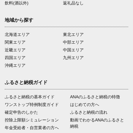
飲料(酒以外)
返礼品なし
地域から探す
北海道エリア
東北エリア
関東エリア
中部エリア
近畿エリア
中国エリア
四国エリア
九州エリア
沖縄エリア
ふるさと納税ガイド
ふるさと納税の基本ガイド
ANAのふるさと納税の特徴
ワンストップ特例制度ガイド
はじめての方へ
確定申告のしかた
ふるさと納税の流れ
控除上限額シミュレーション
動画でわかるANAのふるさと
納税
年金受給者・自営業者の方へ