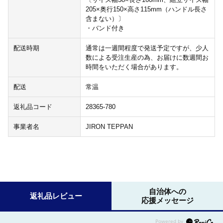
205×奥行150×高さ115mm（ハンドル長さ
含まない）〕
・バンド付き
配送時期
通常は一週間程度で発送予定ですが、少人
数による受注生産の為、お届けに数週間お
時間をいただく場合があります。
配送
常温
返礼品コード
28365-780
事業者名
JIRON TEPPAN
自治体への
返礼品レビュー
応援メッセージ