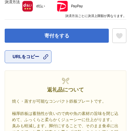
決済方法
d払い
PayPay
決済方法ごとに決済上限額が異なります。
寄付をする
URLをコピー
お気に入
返礼品について
焼く・蒸すが可能なコンパクト鉄板プレートです。
極厚鉄板は蓄熱性が良いので肉や魚の素材の旨味を閉じ込
めて、ふっくらと柔らかくジューシーに仕上がります。
臭みも軽減します。脚付にすることで、そのまま食卓に出