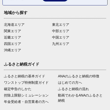
地域から探す
北海道エリア
東北エリア
関東エリア
中部エリア
近畿エリア
中国エリア
四国エリア
九州エリア
沖縄エリア
ふるさと納税ガイド
ふるさと納税の基本ガイド
ANAのふるさと納税の特徴
ワンストップ特例制度ガイド
はじめての方へ
確定申告のしかた
ふるさと納税の流れ
控除上限額シミュレーション
動画でわかるANAのふるさと
納税
年金受給者・自営業者の方へ