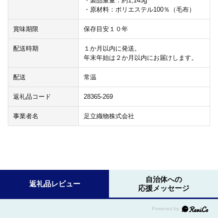
・製品重量：約1,145g
・原材料：ポリエステル100％（毛布）
賞味期限
保存目安１０年
配送時期
１か月以内に発送。
年末年始は２か月以内にお届けします。
配送
常温
返礼品コード
28365-269
事業者名
足立織物株式会社
自治体への
返礼品レビュー
応援メッセージ