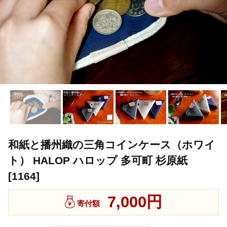
和紙と播州織の三角コインケース（ホワイ
ト） HALOP ハロップ 多可町 杉原紙
[1164]
7,000円
寄付額