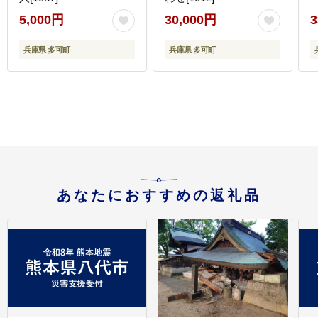
5,000円
30,000円
3
兵庫県 多可町
兵庫県 多可町
あなたにおすすめの返礼品