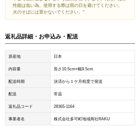
性能は低い為、使用する際は雨の日を避けてください。
火のそばには置かないでください。"
返礼品詳細・お申込み・配送
原産地
日本
内容量
長さ10.5cm×幅9.5cm
配送時期
決済から１ケ月程度で発送
配送
常温
返礼品コード
28365-1164
事業者名
株式会社多可町地域商社RAKU