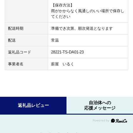
【保存方法】
雨がかからなく風通しのいい場所で保存し
てください
配送時期
準備でき次第、順次発送となります
配送
常温
返礼品コード
28221-TS-DA01-23
事業者名
薪屋 いるく
自治体への
返礼品レビュー
応援メッセージ