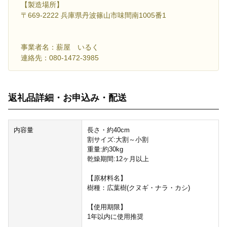
【製造場所】
〒669-2222 兵庫県丹波篠山市味間南1005番1
事業者名：薪屋 いるく
連絡先：080-1472-3985
返礼品詳細・お申込み・配送
内容量
長さ・約40cm
割サイズ:大割～小割
重量:約30kg
乾燥期間:12ヶ月以上
【原材料名】
樹種：広葉樹(クヌギ・ナラ・カシ)
【使用期限】
1年以内に使用推奨