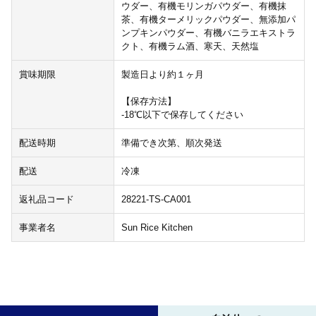
ウダー、有機モリンガパウダー、有機抹
茶、有機ターメリックパウダー、無添加パ
ンプキンパウダー、有機バニラエキストラ
クト、有機ラム酒、寒天、天然塩
賞味期限
製造日より約１ヶ月
【保存方法】
-18℃以下で保存してください
配送時期
準備でき次第、順次発送
配送
冷凍
返礼品コード
28221-TS-CA001
事業者名
Sun Rice Kitchen