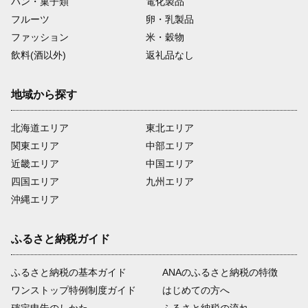
パン・菓子類
電化製品
フルーツ
卵・乳製品
ファッション
米・穀物
飲料(酒以外)
返礼品なし
地域から探す
北海道エリア
東北エリア
関東エリア
中部エリア
近畿エリア
中国エリア
四国エリア
九州エリア
沖縄エリア
ふるさと納税ガイド
ふるさと納税の基本ガイド
ANAのふるさと納税の特徴
ワンストップ特例制度ガイド
はじめての方へ
確定申告のしかた
ふるさと納税の流れ