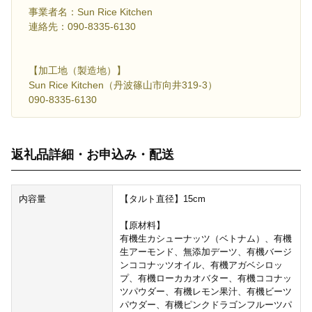
事業者名：Sun Rice Kitchen
連絡先：090-8335-6130
【加工地（製造地）】
Sun Rice Kitchen（丹波篠山市向井319-3）
090-8335-6130
返礼品詳細・お申込み・配送
内容量
【タルト直径】15cm
【原材料】
有機生カシューナッツ（ベトナム）、有機
生アーモンド、無添加デーツ、有機バージ
ンココナッツオイル、有機アガベシロッ
プ、有機ローカカオバター、有機ココナッ
ツパウダー、有機レモン果汁、有機ビーツ
パウダー、有機ピンクドラゴンフルーツパ