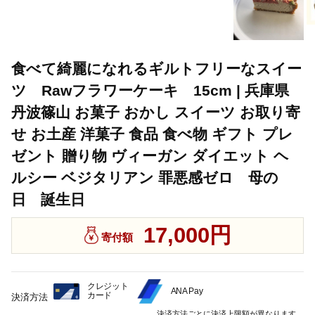
食べて綺麗になれるギルトフリーなスイー
ツ Rawフラワーケーキ 15cm | 兵庫県
丹波篠山 お菓子 おかし スイーツ お取り寄
せ お土産 洋菓子 食品 食べ物 ギフト プレ
ゼント 贈り物 ヴィーガン ダイエット ヘ
ルシー ベジタリアン 罪悪感ゼロ 母の
日 誕生日
17,000円
寄付額
クレジット
ANA Pay
カード
決済方法
決済方法ごとに決済上限額が異なります。