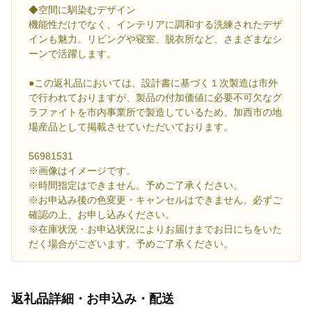
◆空間に馴染むデザイン
機能性だけでなく、インテリアに調和する洗練されたデザ
インも魅力。リビングや寝室、脱衣所など、さまざまなシ
ーンで活躍します。
●この返礼品においては、設計書に基づく１次製造は市外
で行われておりますが、製品の付加価値に必要不可欠なグ
ラファイトを市内事業所で製造しているため、加西市の地
場産品として掲載させていただいております。
56981531
※画像はイメージです。
※時間指定はできません。予めご了承ください。
※お申込み後の色変更・キャンセルはできません。必ずご
確認の上、お申し込みください。
※在庫状況・お申込状況によりお届けまでお日にちをいた
だく場合がございます。予めご了承ください。
返礼品詳細・お申込み・配送