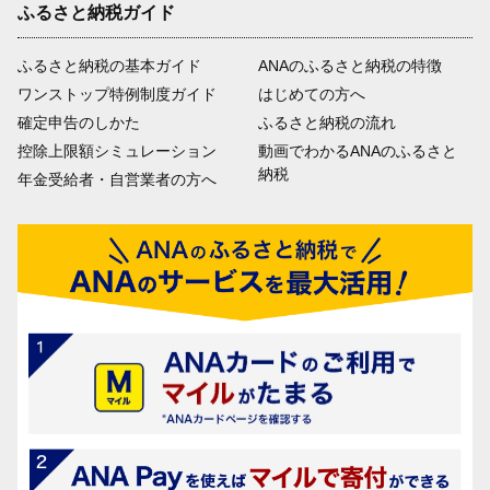
ふるさと納税ガイド
ふるさと納税の基本ガイド
ANAのふるさと納税の特徴
ワンストップ特例制度ガイド
はじめての方へ
確定申告のしかた
ふるさと納税の流れ
控除上限額シミュレーション
動画でわかるANAのふるさと
納税
年金受給者・自営業者の方へ