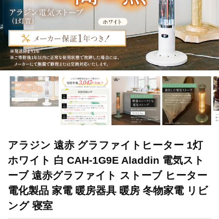
アラジン 遠赤 グラファイトヒーター 1灯
ホワイト 白 CAH-1G9E Aladdin 電気スト
ーブ 遠赤グラファイト ストーブ ヒーター
電化製品 家電 暖房器具 暖房 冬物家電 リビ
ング 寝室