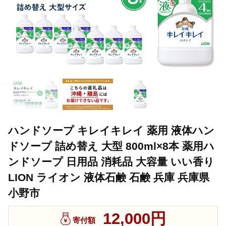
ハンドソープ キレイキレイ 薬用 液体ハン
ドソープ 詰め替え 大型 800ml×8本 薬用ハ
ンドソープ 日用品 消耗品 大容量 いい香り
LION ライオン 液体石鹸 石鹸 兵庫 兵庫県
小野市
12,000円
寄付額