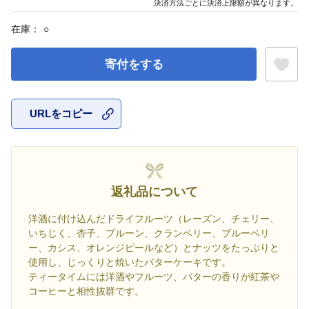
決済方法ごとに決済上限額が異なります。
在庫：
○
寄付をする
URLをコピー
お気に入
返礼品について
洋酒に付け込んだドライフルーツ（レーズン、チェリー、
いちじく、杏子、プルーン、クランベリー、ブルーベリ
ー、カシス、オレンジピールなど）とナッツをたっぷりと
使用し、じっくりと焼いたバターケーキです。
ティータイムには洋酒やフルーツ、バターの香りが紅茶や
コーヒーと相性抜群です。