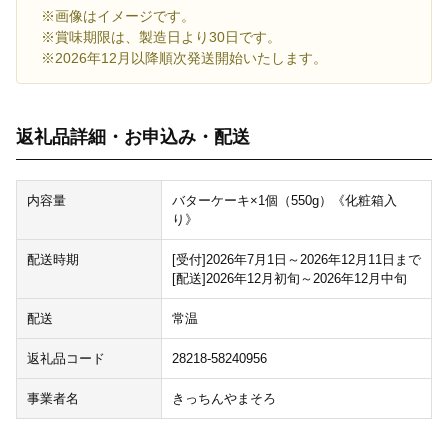
※画像はイメージです。
※賞味期限は、製造日より30日です。
※2026年12月以降順次発送開始いたします。
返礼品詳細・お申込み・配送
内容量
バターケーキ×1個（550g）《化粧箱入
り》
配送時期
[受付]2026年7月1日～2026年12月11日まで
[配送]2026年12月初旬～2026年12月中旬
配送
常温
返礼品コード
28218-58240956
事業者名
きっちんやまそろ