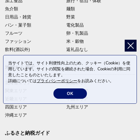
加工食品
旅行・宿泊・体験
魚介類
麺類
日用品・雑貨
野菜
パン・菓子類
電化製品
フルーツ
卵・乳製品
ファッション
米・穀物
飲料(酒以外)
返礼品なし
当サイトでは、サイト利便性向上のため、クッキー（Cookie）を使
地域から探す
用しています。サイトの閲覧を継続された場合、Cookieの利用に同
意したことものといたします。
詳細については
プライバシーポリシー
をお読みください。
北海道エリア
東北エリア
関東エリア
中部エリア
OK
近畿エリア
中国エリア
四国エリア
九州エリア
沖縄エリア
ふるさと納税ガイド