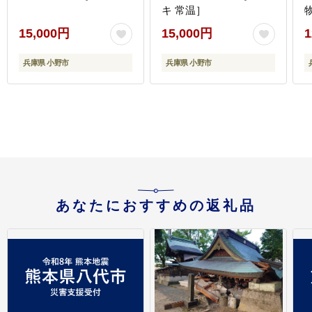
キ 常温］
15,000円
15,000円
1
兵庫県 小野市
兵庫県 小野市
あなたにおすすめの返礼品