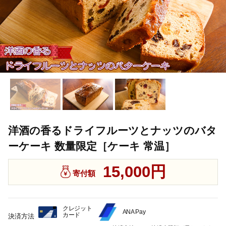
洋酒の香るドライフルーツとナッツのバタ
ーケーキ 数量限定［ケーキ 常温］
15,000円
寄付額
クレジット
ANA Pay
カード
決済方法