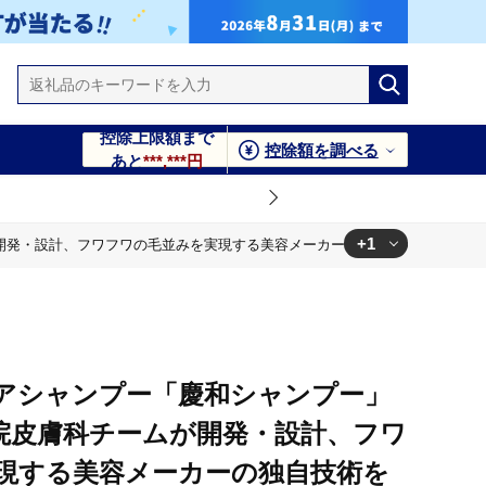
控除上限額まで
控除額を調べる
あと
***,***円
+1
ムが開発・設計、フワフワの毛並みを実現する美容メーカーの独自技術を採用、
カーの独自技術を採用、厳選された国産原料を使用
アシャンプー「慶和シャンプー」
動物病院皮膚科チームが開発・設計、フワ
現する美容メーカーの独自技術を