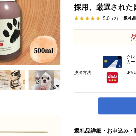
採用、厳選された
5.0
返礼
（2）
クレ
カー
d払
決済方法
返礼品詳細・お申込み・