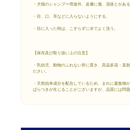
・犬猫のシャンプー用途外、皮膚に傷、湿疹とがあ
・目、口、耳などに入らないようにする。
・目に入った時は、こすらずに水でよく洗う。
【保存及び取り扱い上の注意】
・乳幼児、動物のふれない所に置き、高温多湿・直
ださい。
・天然由来成分を配合しているため、まれに凝集物
ばらつきが生じることがございますが、品質には問