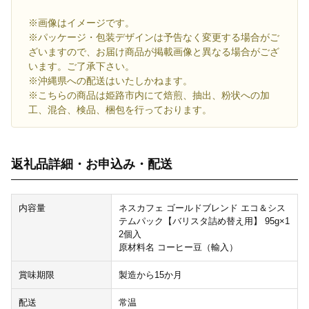
※画像はイメージです。
※パッケージ・包装デザインは予告なく変更する場合がご
ざいますので、お届け商品が掲載画像と異なる場合がござ
います。ご了承下さい。
※沖縄県への配送はいたしかねます。
※こちらの商品は姫路市内にて焙煎、抽出、粉状への加
工、混合、検品、梱包を行っております。
返礼品詳細・お申込み・配送
内容量
ネスカフェ ゴールドブレンド エコ＆シス
テムパック【バリスタ詰め替え用】 95g×1
2個入
原材料名 コーヒー豆（輸入）
賞味期限
製造から15か月
配送
常温