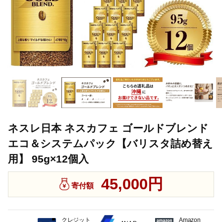
ネスレ日本 ネスカフェ ゴールドブレンド
エコ＆システムパック【バリスタ詰め替え
用】 95g×12個入
45,000円
寄付額
クレジット
Amazon