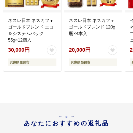
ネスレ日本 ネスカフェ
ネスレ日本 ネスカフェ
ゴールドブレンド エコ
ゴールドブレンド 120g
＆システムパック
瓶×4本入
55g×12個入
ブ
30,000円
20,000円
2
兵庫県 姫路市
兵庫県 姫路市
あなたにおすすめの返礼品