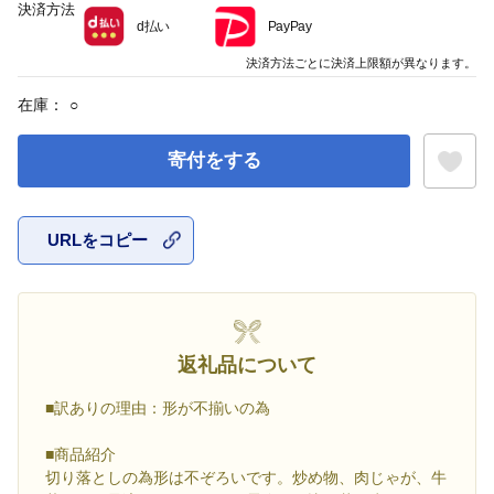
決済方法
d払い
PayPay
決済方法ごとに決済上限額が異なります。
在庫：
○
寄付をする
URLをコピー
お気に入
返礼品について
■訳ありの理由：形が不揃いの為
■商品紹介
切り落としの為形は不ぞろいです。炒め物、肉じゃが、牛