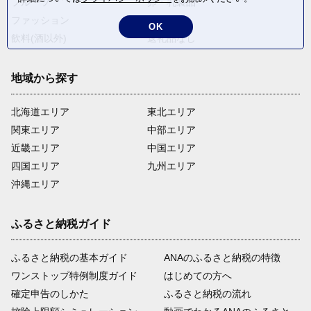
フルーツ
卵・乳製品
ファッション
米・穀物
OK
飲料(酒以外)
返礼品なし
地域から探す
北海道エリア
東北エリア
関東エリア
中部エリア
近畿エリア
中国エリア
四国エリア
九州エリア
沖縄エリア
ふるさと納税ガイド
ふるさと納税の基本ガイド
ANAのふるさと納税の特徴
ワンストップ特例制度ガイド
はじめての方へ
確定申告のしかた
ふるさと納税の流れ