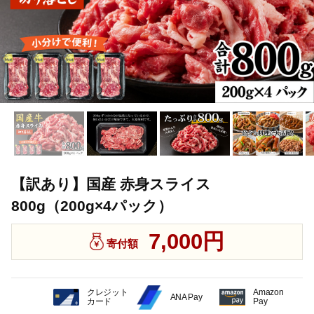
【訳あり】国産 赤身スライス
800g（200g×4パック）
7,000円
寄付額
クレジット
Amazon
ANA Pay
カード
Pay