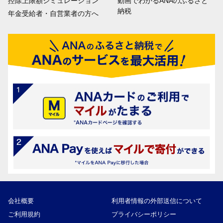
控除上限額シミュレーション
動画でわかるANAのふるさと
納税
年金受給者・自営業者の方へ
会社概要
利用者情報の外部送信について
ご利用規約
プライバシーポリシー