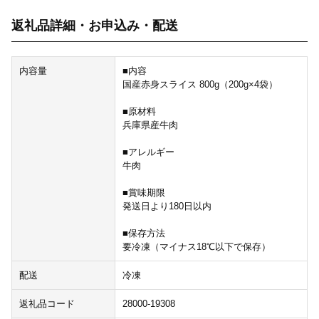
返礼品詳細・お申込み・配送
内容量
■内容
国産赤身スライス 800g（200g×4袋）
■原材料
兵庫県産牛肉
■アレルギー
牛肉
■賞味期限
発送日より180日以内
■保存方法
要冷凍（マイナス18℃以下で保存）
配送
冷凍
返礼品コード
28000-19308