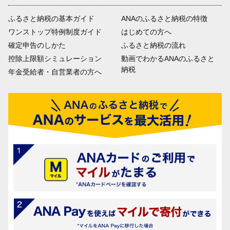
ふるさと納税の基本ガイド
ANAのふるさと納税の特徴
ワンストップ特例制度ガイド
はじめての方へ
確定申告のしかた
ふるさと納税の流れ
控除上限額シミュレーション
動画でわかるANAのふるさと
納税
年金受給者・自営業者の方へ