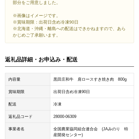
部分をご用意しました。
※画像はイメージです。
※賞味期限：出荷日含め冷凍90日
※北海道・沖縄・離島への配送はできかねますので、あら
かじめご了承願います。
返礼品詳細・お申込み・配送
内容量
黒田庄和牛 肩ロースすき焼き肉 800g
賞味期限
出荷日含め冷凍90日
配送
冷凍
返礼品コード
28000-06309
事業者名
全国農業協同組合連合会 (JAみのり 特
産開発センター)