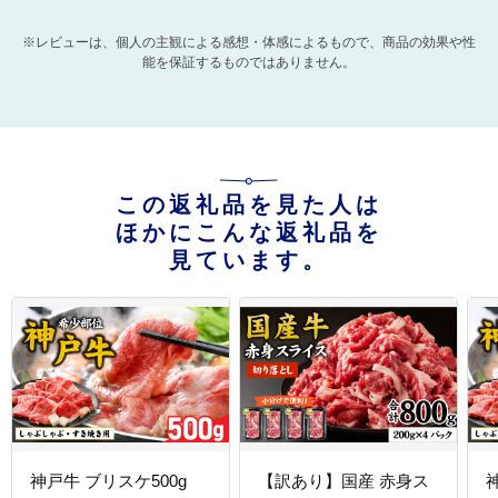
※レビューは、個人の主観による感想・体感によるもので、商品の効果や性
能を保証するものではありません。
この返礼品を見た人は
ほかにこんな返礼品を
見ています。
神戸牛 ブリスケ500g
【訳あり】国産 赤身ス