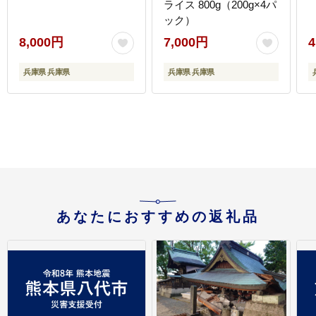
ライス 800g（200g×4パ
ック）
8,000円
7,000円
4
兵庫県 兵庫県
兵庫県 兵庫県
あなたにおすすめの返礼品