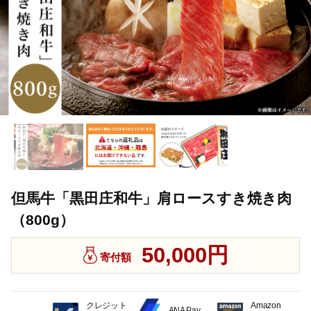
但馬牛「黒田庄和牛」肩ロースすき焼き肉
（800g）
50,000円
寄付額
クレジット
Amazon
ANA Pay