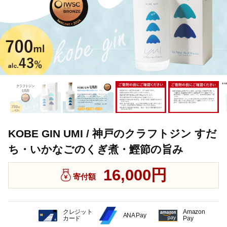
KOBE GIN UMI / 神戸のクラフトジン すだ
ち・いかなごのくぎ煮・鰹節の旨み
16,000円
寄付額
クレジット
Amazon
ANA Pay
カード
Pay