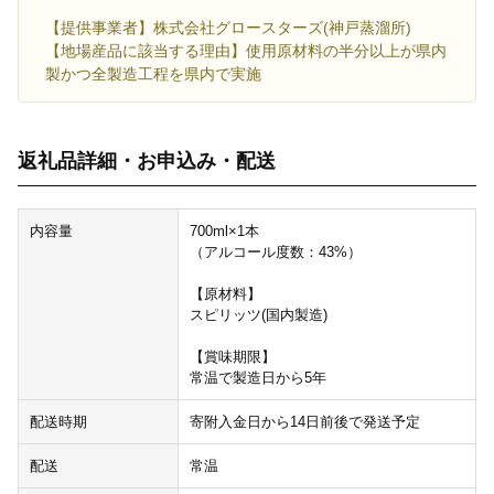
【提供事業者】株式会社グロースターズ(神戸蒸溜所)
【地場産品に該当する理由】使用原材料の半分以上が県内
製かつ全製造工程を県内で実施
返礼品詳細・お申込み・配送
内容量
700ml×1本
（アルコール度数：43%）
【原材料】
スピリッツ(国内製造)
【賞味期限】
常温で製造日から5年
配送時期
寄附入金日から14日前後で発送予定
配送
常温