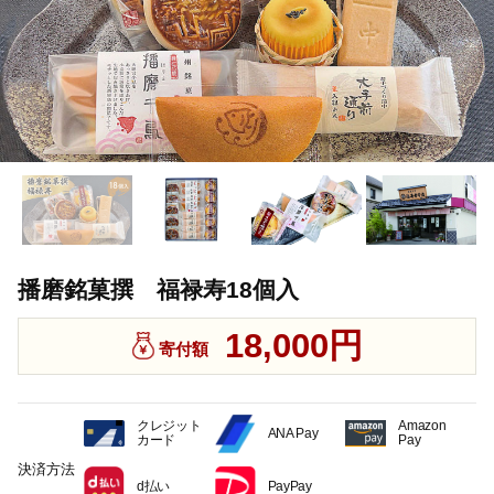
播磨銘菓撰 福禄寿18個入
18,000円
寄付額
クレジット
Amazon
ANA Pay
カード
Pay
決済方法
d払い
PayPay