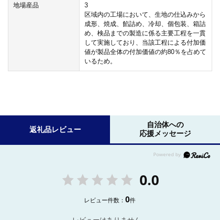
地場産品
3
区域内の工場において、生地の仕込みから
成形、焼成、餡詰め、冷却、個包装、箱詰
め、検品までの製造に係る主要工程を一貫
して実施しており、当該工程による付加価
値が製品全体の付加価値の約80％を占めて
いるため。
自治体への
返礼品レビュー
応援メッセージ
0.0
0
レビュー件数：
件
レビューはありません。