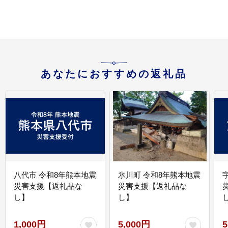
あなたにおすすめの返礼品
八代市 令和8年熊本地震
氷川町 令和8年熊本地震
災害支援【返礼品な
災害支援【返礼品な
し】
し】
し
1,000円
5,000円
5