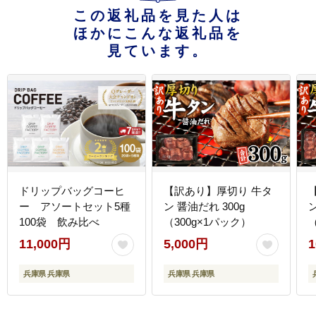
この返礼品を見た人は
ほかにこんな返礼品を
見ています。
ドリップバッグコーヒ
【訳あり】厚切り 牛タ
ー アソートセット5種
ン 醤油だれ 300g
ン
100袋 飲み比べ
（300g×1パック）
11,000円
5,000円
1
兵庫県 兵庫県
兵庫県 兵庫県