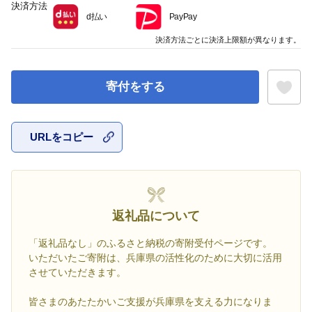
決済方法
d払い
PayPay
決済方法ごとに決済上限額が異なります。
寄付をする
URLをコピー
お気に入
返礼品について
「返礼品なし」のふるさと納税の寄附受付ページです。
いただいたご寄附は、兵庫県の活性化のために大切に活用
させていただきます。
皆さまのあたたかいご支援が兵庫県を支える力になりま