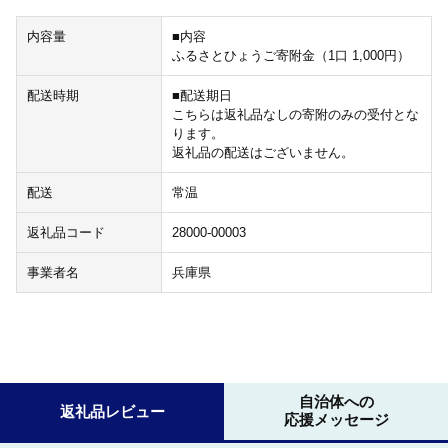
内容量
■内容
ふるさとひょうご寄附金（1口 1,000円）
配送時期
■配送期日
こちらは返礼品なしの寄附のみの受付とな
ります。
返礼品の配送はございません。
配送
常温
返礼品コード
28000-00003
事業者名
兵庫県
自治体への
返礼品レビュー
応援メッセージ