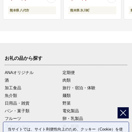
熊本県 八代市
熊本県 氷川町
お礼の品から探す
ANAオリジナル
定期便
酒
肉類
加工食品
旅行・宿泊・体験
魚介類
麺類
日用品・雑貨
野菜
パン・菓子類
電化製品
フルーツ
卵・乳製品
ファッション
米・穀物
当サイトでは、サイト利便性向上のため、クッキー（Cookie）を使