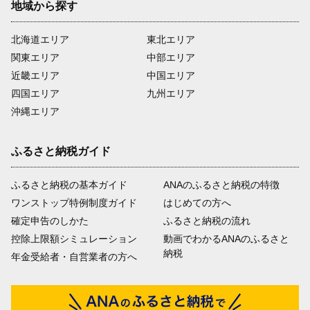
地域から探す
北海道エリア
東北エリア
関東エリア
中部エリア
近畿エリア
中国エリア
四国エリア
九州エリア
沖縄エリア
ふるさと納税ガイド
ふるさと納税の基本ガイド
ANAのふるさと納税の特徴
ワンストップ特例制度ガイド
はじめての方へ
確定申告のしかた
ふるさと納税の流れ
控除上限額シミュレーション
動画でわかるANAのふるさと
納税
年金受給者・自営業者の方へ