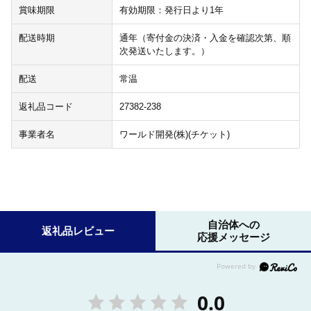
賞味期限
有効期限：発行日より1年
配送時期
通年（寄付金の決済・入金を確認次第、順
次発送いたします。）
配送
常温
返礼品コード
27382-238
事業者名
ワールド開発(株)(チケット)
自治体への
返礼品レビュー
応援メッセージ
0.0