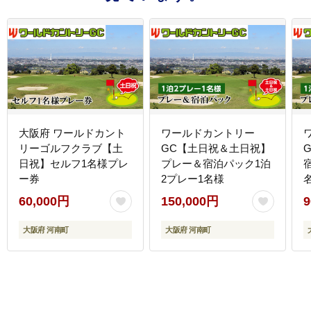
大阪府 ワールドカント
ワールドカントリー
リーゴルフクラブ【土
GC【土日祝＆土日祝】
日祝】セルフ1名様プレ
プレー＆宿泊パック1泊
ー券
2プレー1名様
60,000円
150,000円
9
大阪府 河南町
大阪府 河南町