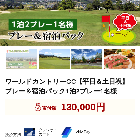
ワールドカントリーGC【平日＆土日祝】
プレー＆宿泊パック1泊2プレー1名様
130,000円
寄付額
クレジット
ANA Pay
カード
決済方法