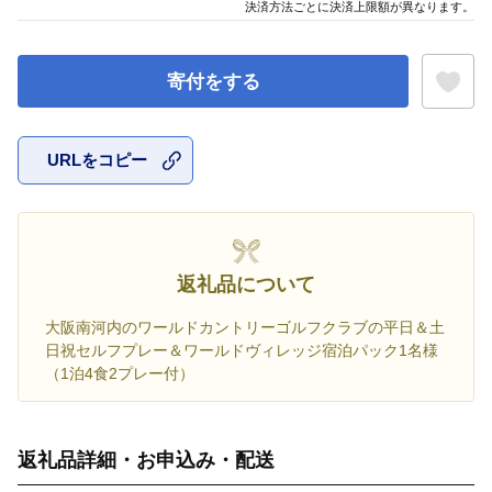
決済方法ごとに決済上限額が異なります。
寄付をする
URLをコピー
お気に入
返礼品について
大阪南河内のワールドカントリーゴルフクラブの平日＆土
日祝セルフプレー＆ワールドヴィレッジ宿泊パック1名様
（1泊4食2プレー付）
返礼品詳細・お申込み・配送