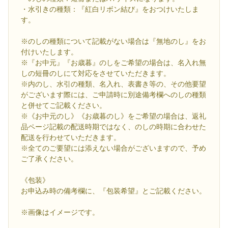
・水引きの種類：『紅白リボン結び』をおつけいたしま
す。
※のしの種類について記載がない場合は『無地のし』をお
付けいたします。
※『お中元』『お歳暮』のしをご希望の場合は、名入れ無
しの短冊のしにて対応をさせていただきます。
※内のし、水引の種類、名入れ、表書き等の、その他要望
がございます際には、ご申請時に別途備考欄へのしの種類
と併せてご記載ください。
※《お中元のし》《お歳暮のし》をご希望の場合は、返礼
品ページ記載の配送時期ではなく、のしの時期に合わせた
配送を行わせていただきます。
※全てのご要望には添えない場合がございますので、予め
ご了承ください。
《包装》
お申込み時の備考欄に、『包装希望』とご記載ください。
※画像はイメージです。