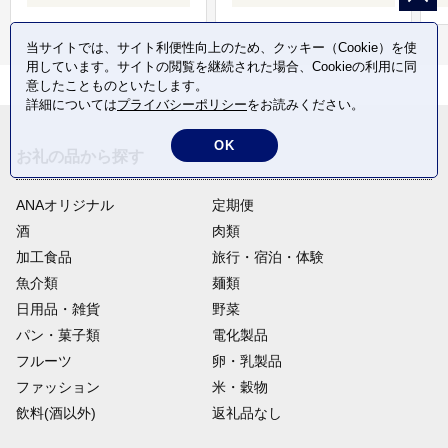
当サイトでは、サイト利便性向上のため、クッキー（Cookie）を使
用しています。サイトの閲覧を継続された場合、Cookieの利用に同
意したことものといたします。
詳細については
プライバシーポリシー
をお読みください。
OK
お礼の品から探す
ANAオリジナル
定期便
酒
肉類
加工食品
旅行・宿泊・体験
魚介類
麺類
日用品・雑貨
野菜
パン・菓子類
電化製品
フルーツ
卵・乳製品
ファッション
米・穀物
飲料(酒以外)
返礼品なし