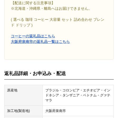
【配送に関する注意事項】
※北海道・沖縄県・離島へはお届けできません。
( 選べる 珈琲 コーヒー 大容量 セット 詰め合わせ ブレン
ド ドリップ )
コーヒーの返礼品はこちら
大阪府泉南市の返礼品一覧はこちら
返礼品詳細・お申込み・配送
原産地
ブラジル・コロンビア・エチオピア・イン
ドネシア・タンザニア・ベトナム・グァテ
マラ
加工地(製造地)
大阪府泉南市