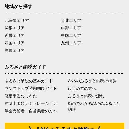
地域から探す
北海道エリア
東北エリア
関東エリア
中部エリア
近畿エリア
中国エリア
四国エリア
九州エリア
沖縄エリア
ふるさと納税ガイド
ふるさと納税の基本ガイド
ANAのふるさと納税の特徴
ワンストップ特例制度ガイド
はじめての方へ
確定申告のしかた
ふるさと納税の流れ
控除上限額シミュレーション
動画でわかるANAのふるさと
納税
年金受給者・自営業者の方へ