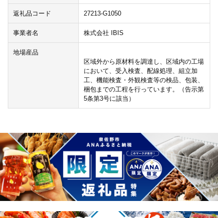
返礼品コード
27213-G1050
事業者名
株式会社 IBIS
地場産品
区域外から原材料を調達し、区域内の工場
において、受入検査、配線処理、組立加
工、機能検査・外観検査等の検品、包装、
梱包までの工程を行っています。（告示第
5条第3号に該当）