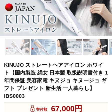
KINUJO ストレートヘアアイロン ホワイ
ト【国内製造 絹女 日本製 取扱説明書付き 1
年間保証 美容家電 キヌジョ キヌージョ ギ
フト プレゼント 新生活 一人暮らし】
IBS0003
67,000円
寄付額