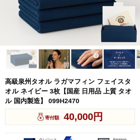
高級泉州タオル ラガマフィン フェイスタ
オル ネイビー 3枚【国産 日用品 上質 タオ
ル 国内製造】 099H2470
40,000円
寄付額
クレジット
Amazon