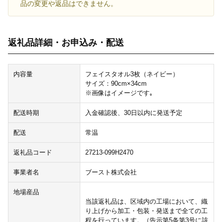
品の変更や返品はできません。
返礼品詳細・お申込み・配送
内容量
フェイスタオル3枚（ネイビー）
サイズ：90cm×34cm
※画像はイメージです｡
配送時期
入金確認後、30日以内に発送予定
配送
常温
返礼品コード
27213-099H2470
事業者名
ブースト株式会社
地場産品
当該返礼品は、区域内の工場において、織
り上げから加工・包装・発送まで全ての工
程を行っています。（告示第5条第3号に該