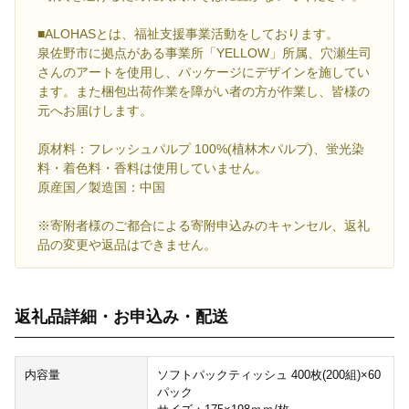
■ALOHASとは、福祉支援事業活動をしております。
泉佐野市に拠点がある事業所「YELLOW」所属、穴瀬生司
さんのアートを使用し、パッケージにデザインを施してい
ます。また梱包出荷作業を障がい者の方が作業し、皆様の
元へお届けします。
原材料：フレッシュパルプ 100%(植林木パルプ)、蛍光染
料・着色料・香料は使用していません。
原産国／製造国：中国
※寄附者様のご都合による寄附申込みのキャンセル、返礼
品の変更や返品はできません。
返礼品詳細・お申込み・配送
内容量
ソフトパックティッシュ 400枚(200組)×60
パック