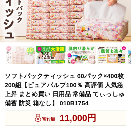
ソフトパックティッシュ 60パック×400枚
200組【ピュアパルプ100％ 高評価 人気急
上昇 まとめ買い 日用品 常備品 てぃっしゅ
備蓄 防災 箱なし】 010B1754
11,000円
寄付額