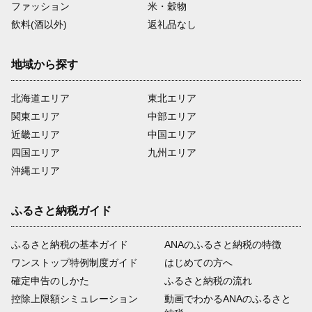
ファッション
米・穀物
飲料(酒以外)
返礼品なし
地域から探す
北海道エリア
東北エリア
関東エリア
中部エリア
近畿エリア
中国エリア
四国エリア
九州エリア
沖縄エリア
ふるさと納税ガイド
ふるさと納税の基本ガイド
ANAのふるさと納税の特徴
ワンストップ特例制度ガイド
はじめての方へ
確定申告のしかた
ふるさと納税の流れ
控除上限額シミュレーション
動画でわかるANAのふるさと