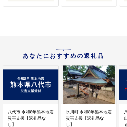
あなたにおすすめの返礼品
八代市 令和8年熊本地震
氷川町 令和8年熊本地震
災害支援【返礼品な
災害支援【返礼品な
し】
し】