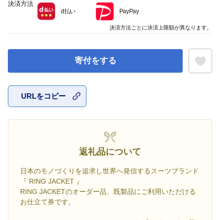
決済方法
d払い
PayPay
決済方法ごとに決済上限額が異なります。
寄付をする
URLをコピー
お気に入
返礼品について
日本のモノづくりを追求し世界へ発信するスーツブランド
『 RING JACKET 』
RING JACKETのオーダー品、既製品にご利用いただける
お仕立て券です。