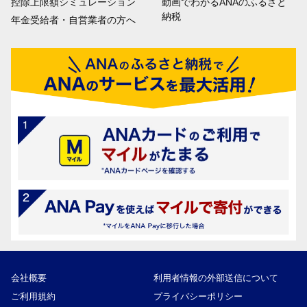
控除上限額シミュレーション
動画でわかるANAのふるさと
納税
年金受給者・自営業者の方へ
会社概要
利用者情報の外部送信について
ご利用規約
プライバシーポリシー