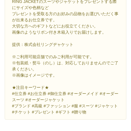
RING JACKETのスーツやジャケットをプレゼントする際
にサイズや色柄など
プレゼントを受取る方のお好みの品物をお選びいただく事
が出来るお仕立券です。
大切な方へのギフトなどにお役立てください。
画像のようなリボン付き木箱入りでお届けします。
提供：株式会社リングヂャケット
※ご利用可能店舗でのみご利用が可能です。
※包装紙・熨斗（のし）は、対応しておりませんのでご了
承ください。
※画像はイメージです。
★注目キーワード★
#仕立券 #お仕立券 #御仕立券 #オーダーメイド #オーダー
スーツ #オーダージャケット
#ブランド #高級 #ファッション #服 #スーツ #ジャケット
#チケット #プレゼント #ギフト #贈り物