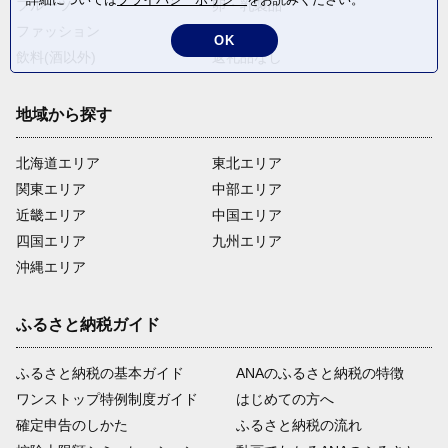
フルーツ
卵・乳製品
ファッション
米・穀物
OK
飲料(酒以外)
返礼品なし
地域から探す
北海道エリア
東北エリア
関東エリア
中部エリア
近畿エリア
中国エリア
四国エリア
九州エリア
沖縄エリア
ふるさと納税ガイド
ふるさと納税の基本ガイド
ANAのふるさと納税の特徴
ワンストップ特例制度ガイド
はじめての方へ
確定申告のしかた
ふるさと納税の流れ