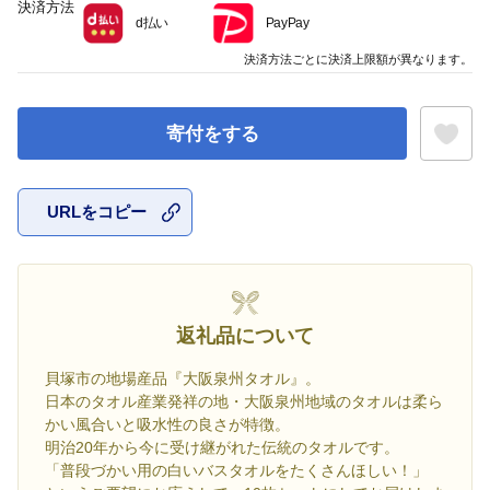
決済方法
d払い
PayPay
決済方法ごとに決済上限額が異なります。
寄付をする
URLをコピー
お気に入
返礼品について
貝塚市の地場産品『大阪泉州タオル』。
日本のタオル産業発祥の地・大阪泉州地域のタオルは柔ら
かい風合いと吸水性の良さが特徴。
明治20年から今に受け継がれた伝統のタオルです。
「普段づかい用の白いバスタオルをたくさんほしい！」