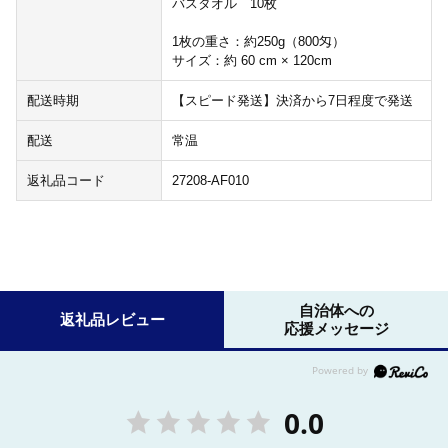
バスタオル 10枚
1枚の重さ：約250g（800匁）
サイズ：約 60 cm × 120cm
配送時期
【スピード発送】決済から7日程度で発送
配送
常温
返礼品コード
27208-AF010
自治体への
返礼品レビュー
応援メッセージ
0.0