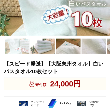
【スピード発送】【大阪泉州タオル】白い
バスタオル10枚セット
24,000円
寄付額
クレジット
Amazon
ANA Pay
カード
Pay