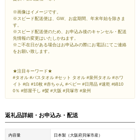
※画像はイメージです。
※スピード配送便は、GW、お盆期間、年末年始を除きま
す。
※スピード配送便のため、お申込み後のキャンセル・配送
先情報の変更はいたしかねます。
※ご不在日がある場合はお申込みの際にお電話にてご連絡
をお願い致します。
★注目キーワード★
#タオル #バスタオル #セット タオル #泉州タオル #ホワ
イト #白 #10枚 #赤ちゃん #ベビー #日用品 #速乾 #綿10
0％ #部屋干し #髪 #大阪 #貝塚市 #泉州
返礼品詳細・お申込み・配送
内容量
日本製（大阪府貝塚市産）