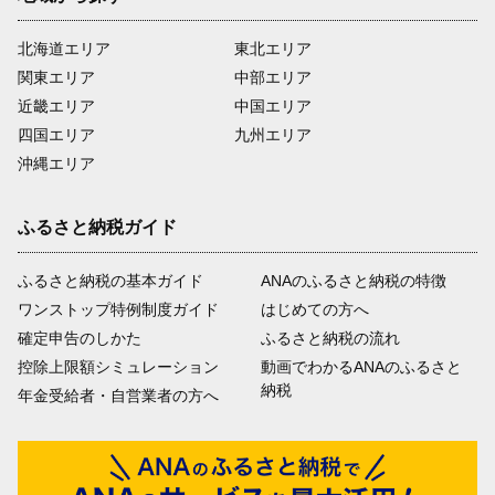
北海道エリア
東北エリア
関東エリア
中部エリア
近畿エリア
中国エリア
四国エリア
九州エリア
沖縄エリア
ふるさと納税ガイド
ふるさと納税の基本ガイド
ANAのふるさと納税の特徴
ワンストップ特例制度ガイド
はじめての方へ
確定申告のしかた
ふるさと納税の流れ
控除上限額シミュレーション
動画でわかるANAのふるさと
納税
年金受給者・自営業者の方へ